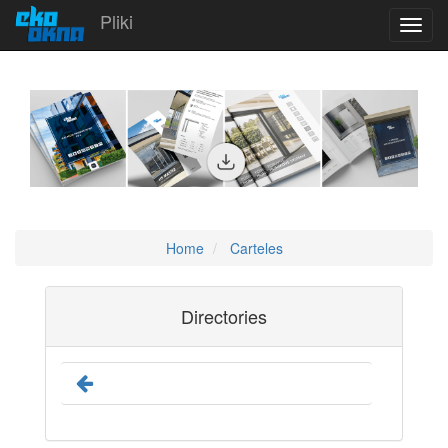
Pliki
Toggl
navig
Home
Carteles
Directories