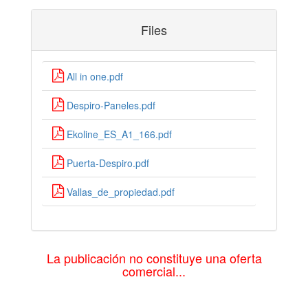
Files
All in one.pdf
Despiro-Paneles.pdf
Ekoline_ES_A1_166.pdf
Puerta-Despiro.pdf
Vallas_de_propiedad.pdf
La publicación no constituye una oferta
comercial...