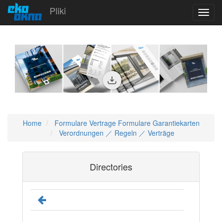
Pliki
Toggl
navig
Home
Formulare Vertrage Formulare Garantiekarten
Verordnungen ／ Regeln ／ Verträge
Directories