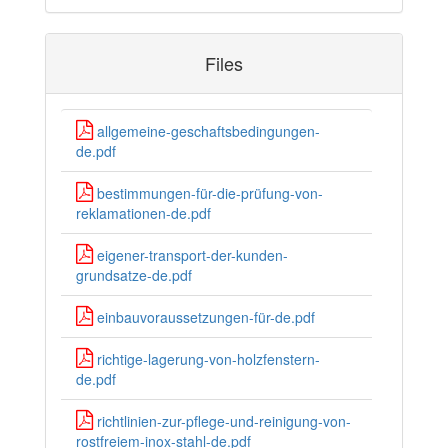
Files
allgemeine-geschaftsbedingungen-
de.pdf
bestimmungen-für-die-prüfung-von-
reklamationen-de.pdf
eigener-transport-der-kunden-
grundsatze-de.pdf
einbauvoraussetzungen-für-de.pdf
richtige-lagerung-von-holzfenstern-
de.pdf
richtlinien-zur-pflege-und-reinigung-von-
rostfreiem-inox-stahl-de.pdf