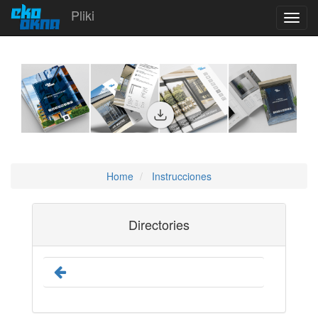
Pliki
Toggl
navig
Home
Instrucciones
Directories