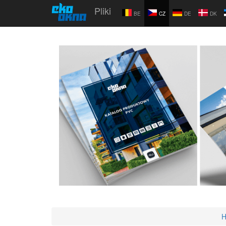
Pliki
BE
CZ
DE
DK