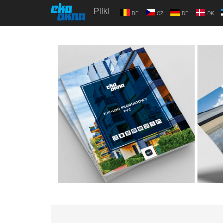
Pliki
BE
CZ
DE
DK