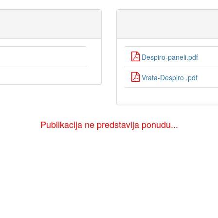
Despiro-paneli.pdf
Vrata-Despiro .pdf
Publikacija ne predstavlja ponudu...