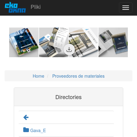
Pliki
Toggl
navig
Home
Proveedores de materiales
Directories
Gava_E