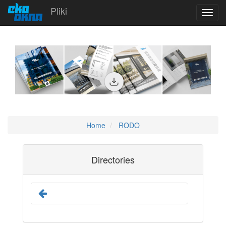
Pliki
Toggl
navig
Home
RODO
Directories